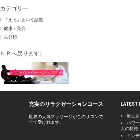
カテゴリー
「えっ」という話題
健康・美容
未分類
ＨＰへ戻ります↓
LATEST
充実のリラクゼーションコース
最近多
世界の人気マッサージがこのサロンで
全て受けれます。
パワー
人の特徴
インデ