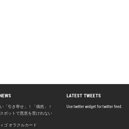
 NEWS
LATEST TWEETS
い「引き寄せ」！「偶然」！
Use twitter widget for twitter feed.
スポットで恩恵を受けれない
ィゴ オラクルカード