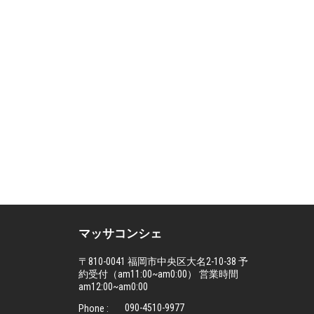
マッサコンシェ
〒810-0041 福岡市中央区大名2-10-38 予
約受付（am11:00~am0:00） 営業時間
am12:00~am0:00
090-4510-9977
Phone :