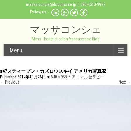
massa.concie@docomo.ne.jp
| 090-4510-9977
Follow us :-
マッサコンシェ
Men's Therapist salon Massaconcie Blog
Menu
a47スティーブン・カズロウスキイ アメリカ写真家
Published
2017年10月26日
at
640 × 958
in
アニマルセラピー
←
Previous
Next
→