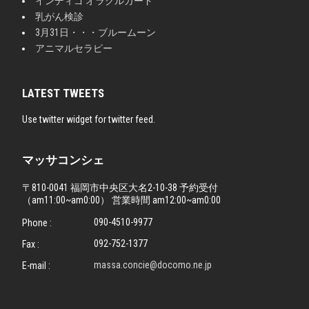
インディゴ オラクルカード
乳がん検診
3月31日・・・ブルームーン
アニマルセラピー
LATEST TWEETS
Use twitter widget for twitter feed.
マッサコンシェ
〒810-0041 福岡市中央区大名2-10-38 予約受付
（am11:00~am0:00） 営業時間 am12:00~am0:00
090-4510-9977
Phone :
092-752-1377
Fax :
massa.concie@docomo.ne.jp
E-mail :