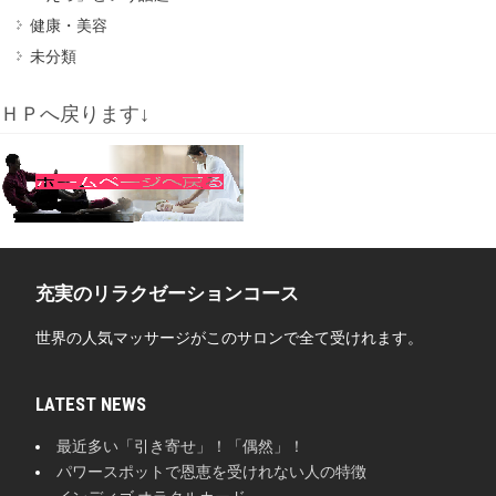
健康・美容
未分類
ＨＰへ戻ります↓
充実のリラクゼーションコース
世界の人気マッサージがこのサロンで全て受けれます。
LATEST NEWS
最近多い「引き寄せ」！「偶然」！
パワースポットで恩恵を受けれない人の特徴