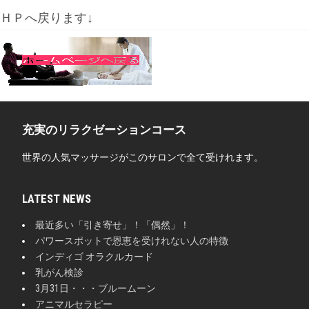
ＨＰへ戻ります↓
充実のリラクゼーションコース
世界の人気マッサージがこのサロンで全て受けれます。
LATEST NEWS
最近多い「引き寄せ」！「偶然」！
パワースポットで恩恵を受けれない人の特徴
インディゴ オラクルカード
乳がん検診
3月31日・・・ブルームーン
アニマルセラピー